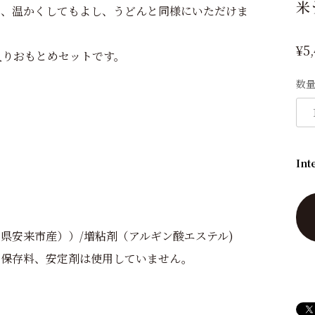
米
し、温かくしてもよし、うどんと同様にいただけま
¥5
入りおもとめセットです。
数
Int
県安来市産））/増粘剤（アルギン酸エステル)
、保存料、安定剤は使用していません。