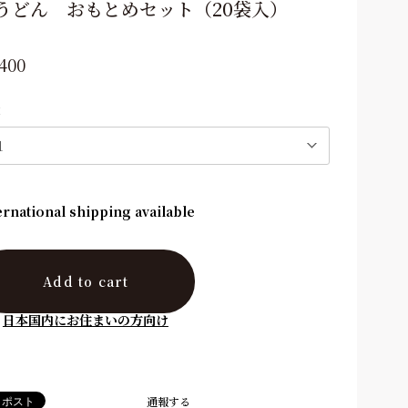
うどん おもとめセット（20袋入）
,400
量
ernational shipping available
Add to cart
日本国内にお住まいの方向け
通報する